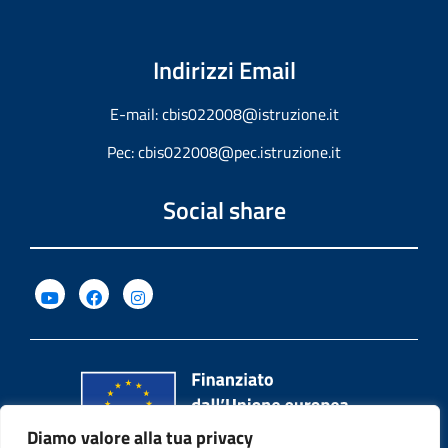
Indirizzi Email
E-mail:
cbis022008@istruzione.it
Pec:
cbis022008@pec.istruzione.it
Social share
Diamo valore alla tua privacy