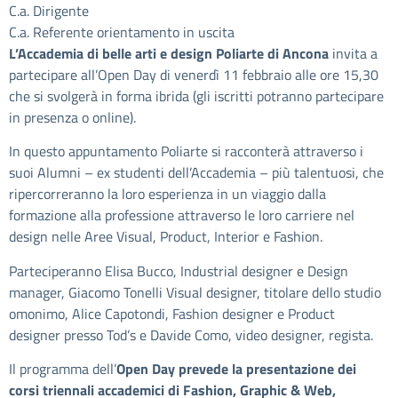
C.a. Dirigente
C.a. Referente orientamento in uscita
L’Accademia di belle arti e design Poliarte di Ancona
invita a
partecipare all’Open Day di venerdì 11 febbraio alle ore 15,30
che si svolgerà in forma ibrida (gli iscritti potranno partecipare
in presenza o online).
In questo appuntamento Poliarte si racconterà attraverso i
suoi Alumni – ex studenti dell’Accademia – più talentuosi, che
ripercorreranno la loro esperienza in un viaggio dalla
formazione alla professione attraverso le loro carriere nel
design nelle Aree Visual, Product, Interior e Fashion.
Parteciperanno Elisa Bucco, Industrial designer e Design
manager, Giacomo Tonelli Visual designer, titolare dello studio
omonimo, Alice Capotondi, Fashion designer e Product
designer presso Tod’s e Davide Como, video designer, regista.
Il programma dell’
Open Day prevede la presentazione dei
corsi triennali accademici di Fashion, Graphic & Web,