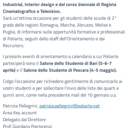
Industrial, Interior design e del corso biennale di Regista
Cinematografico e Televisivo.
Sarà un’ottima occasione per gli studenti delle scuole di 2°
grado delle regioni Romagna, Marche, Abruzzo, Molise e
Puglia, di informarsi sulle opportunità formative e professionali
di Poliarte, seguiti dallo staff dell’Orientamento e dai
Recruiters.
I prossimi eventi di orientamento a calendario a cui Poliarte
parteciperà sono il
Salone dello Studente di Bari (5-6-7
aprile)
e il
Salone dello Studente di Pescara (4-5 maggio).
Colgo l’occasione per richiedere gentilmente di comunicarlo ai
vostri studenti e per sollecitare l’invio delle liste dei quarti e
quinti anni, come nella precedente mail del 10 gennaio u.s.
Patrizia Pellegrini,
patrizia.pellegrini@poliarte.net
Area Key account
Delegato dal Direttore
Prof. Giordano Pierlorenzi