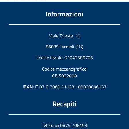
Informazioni
Viale Trieste, 10
86039 Termoli (CB)
Codice fiscale: 91049580706
Codice meccanografico:
CBIS022008
IBAN: IT 07 G 3069 41133 100000046137
Recapiti
Telefono: 0875 706493