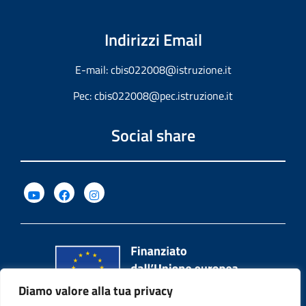
Indirizzi Email
E-mail:
cbis022008@istruzione.it
Pec:
cbis022008@pec.istruzione.it
Social share
Diamo valore alla tua privacy