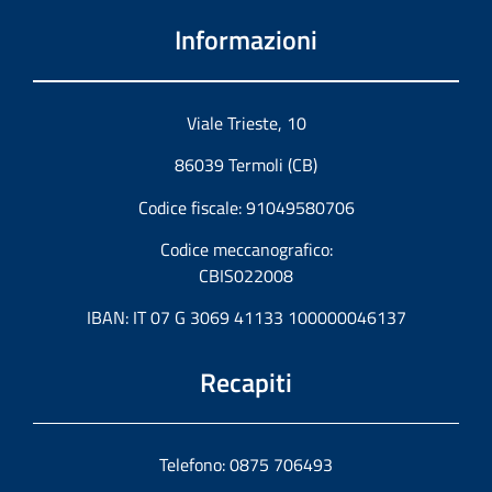
Informazioni
Viale Trieste, 10
86039 Termoli (CB)
Codice fiscale: 91049580706
Codice meccanografico:
CBIS022008
IBAN: IT 07 G 3069 41133 100000046137
Recapiti
Telefono: 0875 706493