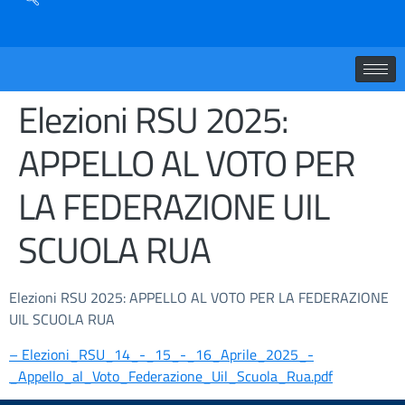
Elezioni RSU 2025:
APPELLO AL VOTO PER
LA FEDERAZIONE UIL
SCUOLA RUA
Elezioni RSU 2025: APPELLO AL VOTO PER LA FEDERAZIONE
UIL SCUOLA RUA
– Elezioni_RSU_14_-_15_-_16_Aprile_2025_-
_Appello_al_Voto_Federazione_Uil_Scuola_Rua.pdf