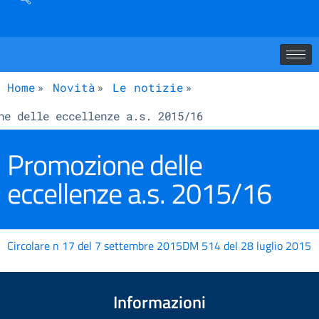
Home
Novità
Le notizie
ne delle eccellenze a.s. 2015/16
Promozione delle
eccellenze a.s. 2015/16
Circolare n 17 del 7 settembre 2015
DM 514 del 28 luglio 2015
Informazioni