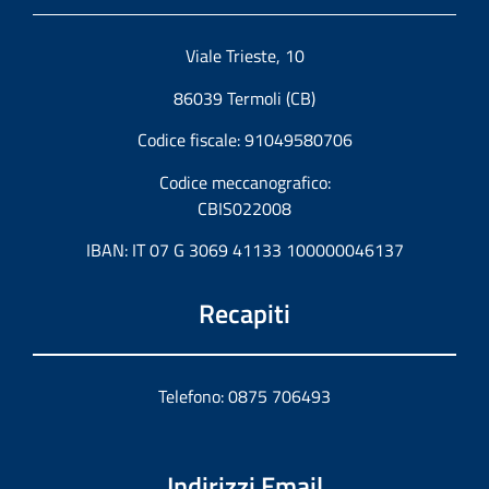
Viale Trieste, 10
86039 Termoli (CB)
Codice fiscale: 91049580706
Codice meccanografico:
CBIS022008
IBAN: IT 07 G 3069 41133 100000046137
Recapiti
Telefono: 0875 706493
Indirizzi Email