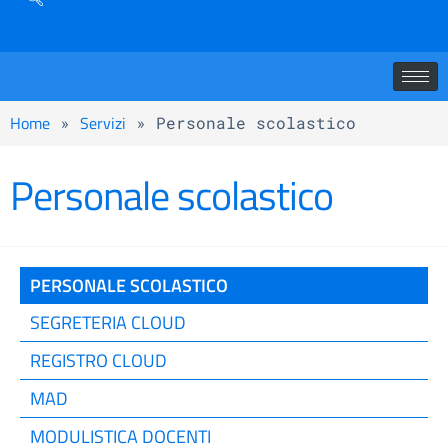
Home
Servizi
»
»
Personale scolastico
Personale scolastico
PERSONALE SCOLASTICO
SEGRETERIA CLOUD
REGISTRO CLOUD
MAD
MODULISTICA DOCENTI