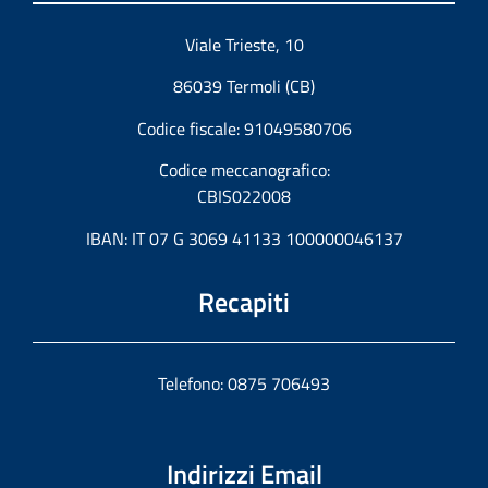
Viale Trieste, 10
86039 Termoli (CB)
Codice fiscale: 91049580706
Codice meccanografico:
CBIS022008
IBAN: IT 07 G 3069 41133 100000046137
Recapiti
Telefono: 0875 706493
Indirizzi Email