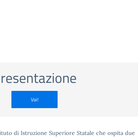
resentazione
Vai!
ituto di Istruzione Superiore Statale che ospita due