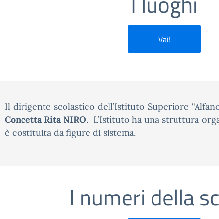
I luoghi
Vai!
Il dirigente scolastico dell’Istituto Superiore “Alfan
Concetta Rita NIRO
. L’Istituto ha una struttura or
è costituita da figure di sistema.
I numeri della s