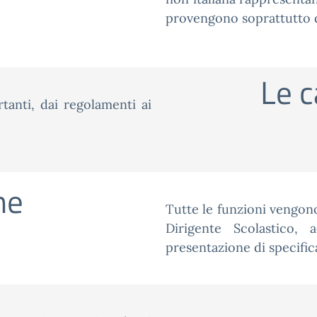
provengono soprattutto da
Le c
tanti, dai regolamenti ai
ne
Tutte le funzioni vengono
Dirigente Scolastico, 
presentazione di specific