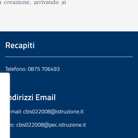
a creazione, arrivando ai
Recapiti
Telefono: 0875 706493
Indirizzi Email
E-mail:
cbis022008@istruzione.it
Pec:
cbis022008@pec.istruzione.it