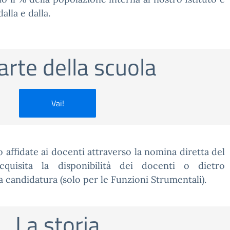
lla e dalla.
arte della scuola
Vai!
 affidate ai docenti attraverso la nomina diretta del
acquisita la disponibilità dei docenti o dietro
a candidatura (solo per le Funzioni Strumentali).
La storia