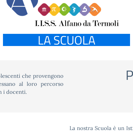
LA SCUOLA
P
dolescenti che provengono
essano al loro percorso
 i docenti.
La nostra Scuola è un Ist