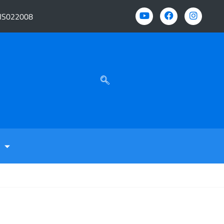
BIS022008