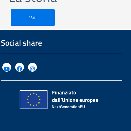
Vai!
Social share