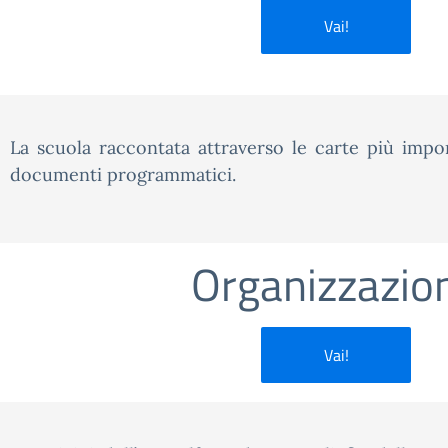
Vai!
La scuola raccontata attraverso le carte più impor
documenti programmatici.
Organizzazio
Vai!