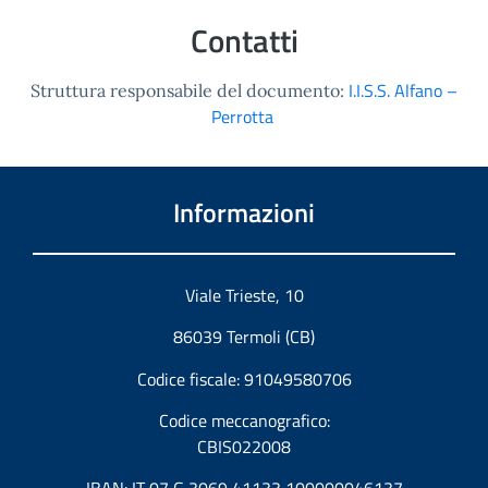
Contatti
I.I.S.S. Alfano –
Struttura responsabile del documento:
Perrotta
Informazioni
Viale Trieste, 10
86039 Termoli (CB)
Codice fiscale: 91049580706
Codice meccanografico:
CBIS022008