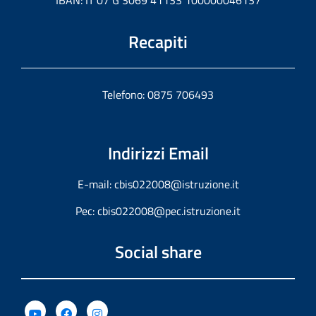
IBAN: IT 07 G 3069 41133 100000046137
Recapiti
Telefono: 0875 706493
Indirizzi Email
E-mail:
cbis022008@istruzione.it
Pec:
cbis022008@pec.istruzione.it
Social share