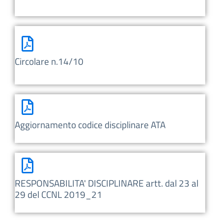
Circolare n.14/10
Aggiornamento codice disciplinare ATA
RESPONSABILITA' DISCIPLINARE artt. dal 23 al
29 del CCNL 2019_21