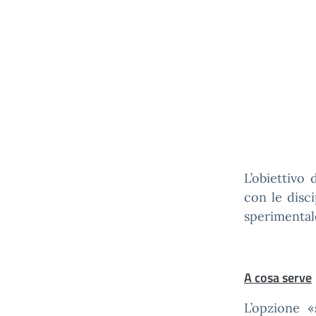
L’obiettivo 
con le disc
sperimentale
A cosa serve
L’opzione «