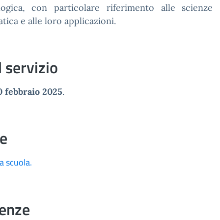
ologica, con particolare riferimento alle scienze
tica e alle loro applicazioni.
 servizio
10 febbraio 2025
.
ve
a scuola.
denze