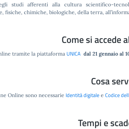
gli studi afferenti alla cultura scientifico-tecn
 fisiche, chimiche, biologiche, della terra, all’informa
Come si accede al
UNICA
nline tramite la piattaforma
dal 21 gennaio al 
Cosa ser
Identità digitale
Codice dell
ione Online sono necessarie
e
Tempi e sca