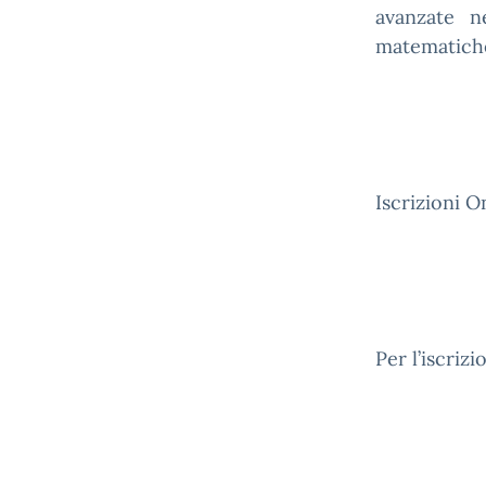
avanzate ne
matematiche,
Iscrizioni O
Per l’iscriz