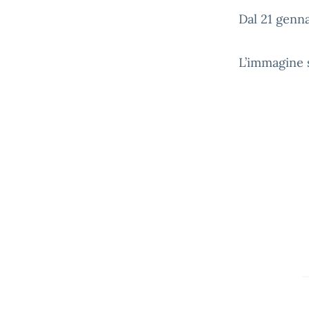
Dal 21 genna
L’immagine s