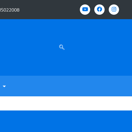
BIS022008