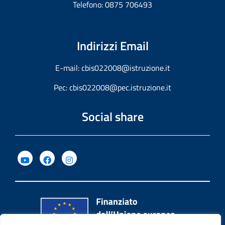
Telefono: 0875 706493
Indirizzi Email
E-mail:
cbis022008@istruzione.it
Pec:
cbis022008@pec.istruzione.it
Social share