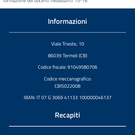
formazione dei docenti neoassunti 15-16
Informazioni
Viale Trieste, 10
86039 Termoli (CB)
Codice fiscale: 91049580706
Codice meccanografico:
CBIS022008
IBAN: IT 07 G 3069 41133 100000046137
Recapiti