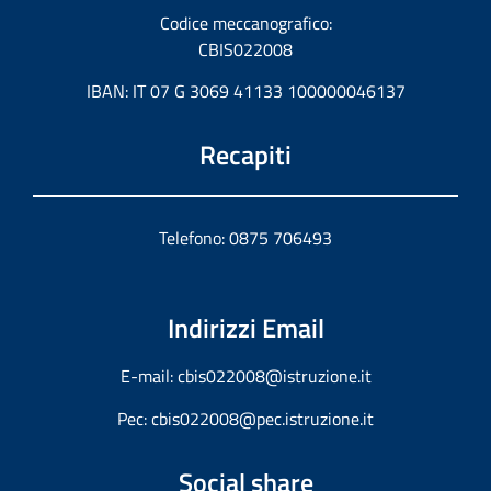
Codice meccanografico:
CBIS022008
IBAN: IT 07 G 3069 41133 100000046137
Recapiti
Telefono: 0875 706493
Indirizzi Email
E-mail:
cbis022008@istruzione.it
Pec:
cbis022008@pec.istruzione.it
Social share