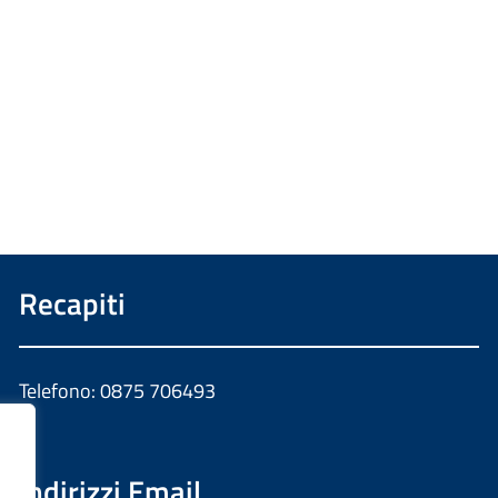
Recapiti
Telefono: 0875 706493
Indirizzi Email