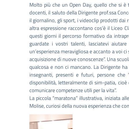
Molto più che un Open Day, quello che si è t
docenti, il saluto della Dirigente prof.ssa Conc
il giornalino, gli sport, i videoclip prodotti 
altra espressione raccontano cos’è il Liceo Cla
questi giorni il percorso formativo da intrap
guardate i vostri talenti, lasciatevi aiutar
un’esperienza meravigliosa e accanto a voi ci
acquisizione di nuove conoscenze”. Una scuola
qualcosa e non ci mancano. La Dirigente ha po
insegnanti, presenti e futuri, persone che “
disponibilità, letteralmente di sim-patia, cioè
comunicare competenze utili per la vita”.
La piccola “maratona” illustrativa, iniziata al
Molise, curiosi della nuova esperienza che comi