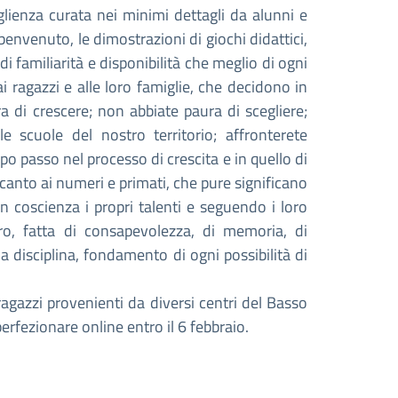
lienza curata nei minimi dettagli da alunni e
 benvenuto, le dimostrazioni di giochi didattici,
i familiarità e disponibilità che meglio di ogni
ai ragazzi e alle loro famiglie, che decidono in
a di crescere; non abbiate paura di scegliere;
le scuole del nostro territorio; affronterete
 passo nel processo di crescita e in quello di
anto ai numeri e primati, che pure significano
n coscienza i propri talenti e seguendo i loro
ntro, fatta di consapevolezza, di memoria, di
ia disciplina, fondamento di ogni possibilità di
 ragazzi provenienti da diversi centri del Basso
erfezionare online entro il 6 febbraio.