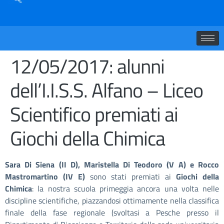
12/05/2017: alunni
dell’I.I.S.S. Alfano – Liceo
Scientifico premiati ai
Giochi della Chimica
Sara Di Siena (II D), Maristella Di Teodoro (V A) e Rocco
Mastromartino (IV E)
sono stati premiati ai
Giochi della
Chimica
: la nostra scuola primeggia ancora una volta nelle
discipline scientifiche, piazzandosi ottimamente nella classifica
finale della fase regionale (svoltasi a Pesche presso il