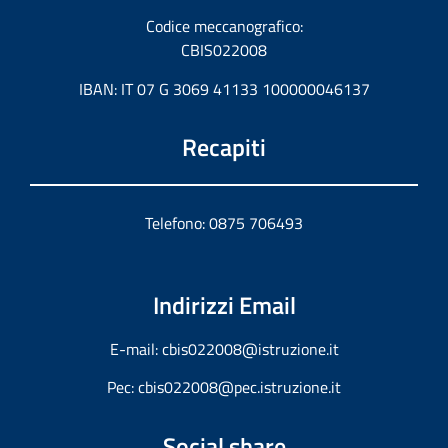
Codice meccanografico:
CBIS022008
IBAN: IT 07 G 3069 41133 100000046137
Recapiti
Telefono: 0875 706493
Indirizzi Email
E-mail:
cbis022008@istruzione.it
Pec:
cbis022008@pec.istruzione.it
Social share