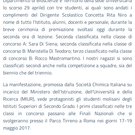
Dipartimento di Bioscienze e Territorio della sede universitaria
lo scorso 29 aprile) con tre studenti, ai quali sono andati i
complimenti del Dirigente Scolastico Concetta Rita Niro a
nome di tutto l’Istituto, alunni, docenti e personale, durante la
breve cerimonia di premiazione svoltasi oggi durante la
seconda ora di lezione. Seconda classificata nella classe di
concorso A: Sara Di Siena; seconda classificata nella classe di
concorso B: Maristella Di Teodoro; terzo classificato nella classe
di concorso B: Rocco Mastromartino. I nostri ragazzi si sono
classificati secondi anche nella competizione a squadre, sia del
biennio che del triennio.
La manifestazione, promossa dalla Società Chimica Italiana su
incarico del Ministero dell’Istruzione, dell’Università e della
Ricerca (MIUR), vede protagonisti gli studenti molisani degli
Istituti Superiori di Secondo Grado. I primi classificati nelle tre
classi in concorso passano alle Finali Nazionali che si
svolgeranno presso il Parco Tirreno a Roma nei giorni 17-19
maggio 2017.