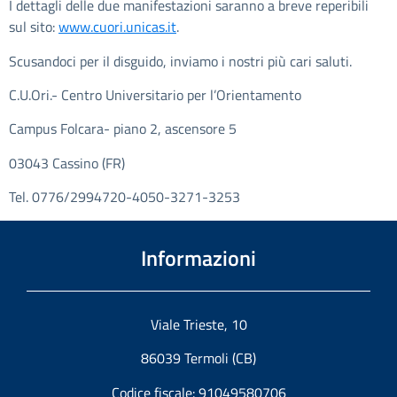
I dettagli delle due manifestazioni saranno a breve reperibili
sul sito:
www.cuori.unicas.it
.
Scusandoci per il disguido, inviamo i nostri più cari saluti.
C.U.Ori.- Centro Universitario per l’Orientamento
Campus Folcara- piano 2, ascensore 5
03043 Cassino (FR)
Tel. 0776/2994720-4050-3271-3253
Informazioni
Viale Trieste, 10
86039 Termoli (CB)
Codice fiscale: 91049580706