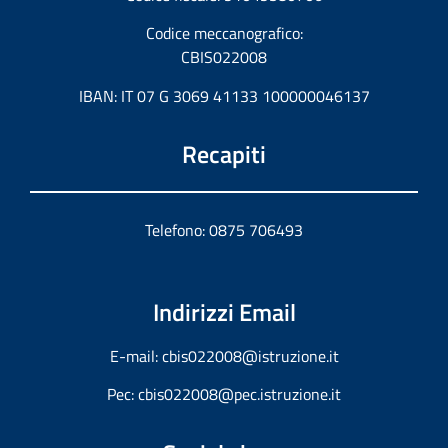
Codice meccanografico:
CBIS022008
IBAN: IT 07 G 3069 41133 100000046137
Recapiti
Telefono: 0875 706493
Indirizzi Email
E-mail:
cbis022008@istruzione.it
Pec:
cbis022008@pec.istruzione.it