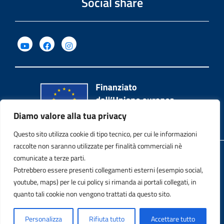
Social share
Diamo valore alla tua privacy
Questo sito utilizza cookie di tipo tecnico, per cui le informazioni
raccolte non saranno utilizzate per finalità commerciali nè
Privacy Policy
comunicate a terze parti.
Potrebbero essere presenti collegamenti esterni (esempio social,
Note legali
youtube, maps) per le cui policy si rimanda ai portali collegati, in
quanto tali cookie non vengono trattati da questo sito.
Contatti
Personalizza
Rifiuta tutto
Accettare tutto
Dichiarazione di accessibilità