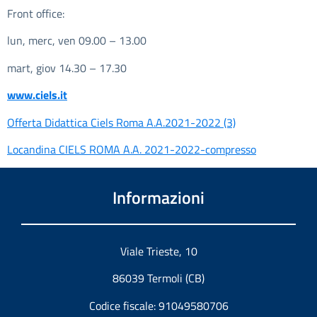
Front office:
lun, merc, ven 09.00 – 13.00
mart, giov 14.30 – 17.30
www.ciels.it
Offerta Didattica Ciels Roma A.A.2021-2022 (3)
Locandina CIELS ROMA A.A. 2021-2022-compresso
Informazioni
Viale Trieste, 10
86039 Termoli (CB)
Codice fiscale: 91049580706