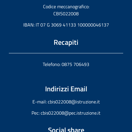
Codice meccanografico:
CBIS022008
IBAN: IT 07 G 3069 41133 100000046137
Recapiti
Telefono: 0875 706493
Indirizzi Email
E-mail:
cbis022008@istruzione.it
Pec:
cbis022008@pec.istruzione.it
Social share