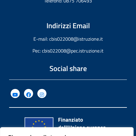
Telefono: 0875 706493
Indirizzi Email
E-mail:
cbis022008@istruzione.it
Pec:
cbis022008@pec.istruzione.it
Social share