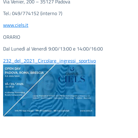
Via Venier, 200 – 35127 Padova
Tel.: 049/774152 (interno 7)
www.ciels.it
ORARIO
Dal Lunedì al Venerdì 9:00/13:00 e 14:00/16:00
232_del_2021_Circolare_ingressi_sportivo