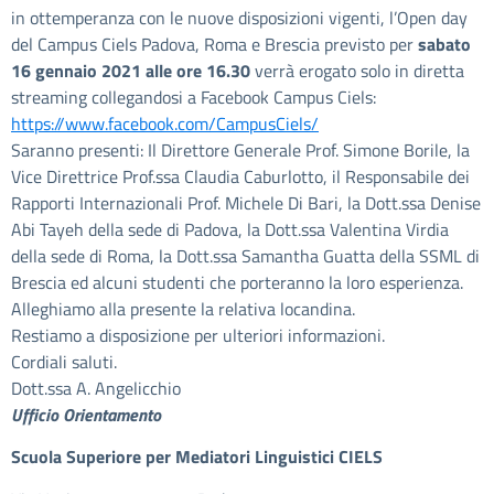
in ottemperanza con le nuove disposizioni vigenti, l’Open day
del Campus Ciels Padova, Roma e Brescia previsto per
sabato
16 gennaio 2021 alle ore 16.30
verrà erogato solo in diretta
streaming collegandosi a Facebook Campus Ciels:
https://www.facebook.com/CampusCiels/
Saranno presenti: Il Direttore Generale Prof. Simone Borile, la
Vice Direttrice Prof.ssa Claudia Caburlotto, il Responsabile dei
Rapporti Internazionali Prof. Michele Di Bari, la Dott.ssa Denise
Abi Tayeh della sede di Padova, la Dott.ssa Valentina Virdia
della sede di Roma, la Dott.ssa Samantha Guatta della SSML di
Brescia ed alcuni studenti che porteranno la loro esperienza.
Alleghiamo alla presente la relativa locandina.
Restiamo a disposizione per ulteriori informazioni.
Cordiali saluti.
Dott.ssa A. Angelicchio
Ufficio Orientamento
S
cuola Superiore per Mediatori Linguistici
CIELS