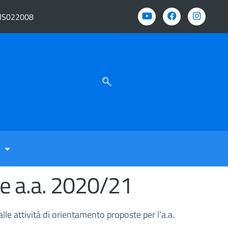
BIS022008
se a.a. 2020/21
 alle attività di orientamento proposte per l’a.a.