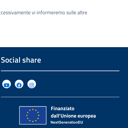
successivamente vi informeremo sulle altre
Social share