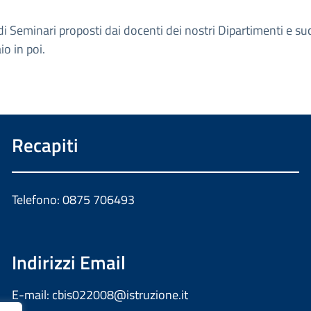
a di Seminari proposti dai docenti dei nostri Dipartimenti e 
io in poi.
Recapiti
Telefono: 0875 706493
Indirizzi Email
E-mail:
cbis022008@istruzione.it