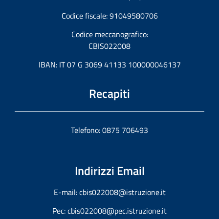
Codice fiscale: 91049580706
Codice meccanografico:
CBIS022008
IBAN: IT 07 G 3069 41133 100000046137
Recapiti
Telefono: 0875 706493
Indirizzi Email
E-mail:
cbis022008@istruzione.it
Pec:
cbis022008@pec.istruzione.it