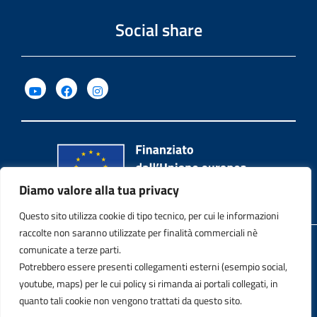
Social share
Diamo valore alla tua privacy
Questo sito utilizza cookie di tipo tecnico, per cui le informazioni
raccolte non saranno utilizzate per finalità commerciali nè
Privacy Policy
comunicate a terze parti.
Potrebbero essere presenti collegamenti esterni (esempio social,
Note legali
youtube, maps) per le cui policy si rimanda ai portali collegati, in
quanto tali cookie non vengono trattati da questo sito.
Contatti