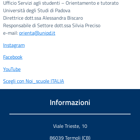
Ufficio Servizi agli studenti – Orientamento e tutorato
Università degli Studi di Padova
Direttrice dott.ssa Alessandra Biscaro
Responsabile di Settore dott.ssa Silvia Preciso
e-mail:
orienta@unipd.it
Instagram
Facebook
YouTube
Scegli con Noi_scuole ITALIA
Informazioni
Viale Trieste, 10
86039 Termoli (CB)