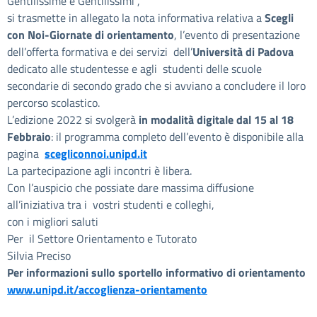
Gentilissime e Gentilissimi ,
si trasmette in allegato la nota informativa relativa a
Scegli
con Noi-Giornate di orientamento
, l’evento di presentazione
dell’offerta formativa e dei servizi dell’
Università di Padova
dedicato alle studentesse e agli studenti delle scuole
secondarie di secondo grado che si avviano a concludere il loro
percorso scolastico.
L’edizione 2022 si svolgerà
in modalità digitale dal 15 al 18
Febbraio
: il programma completo dell’evento è disponibile alla
pagina
scegliconnoi.unipd.it
La partecipazione agli incontri è libera.
Con l’auspicio che possiate dare massima diffusione
all’iniziativa tra i vostri studenti e colleghi,
con i migliori saluti
Per il Settore Orientamento e Tutorato
Silvia Preciso
Per informazioni sullo sportello informativo di orientamento
www.unipd.it/accoglienza-orientamento