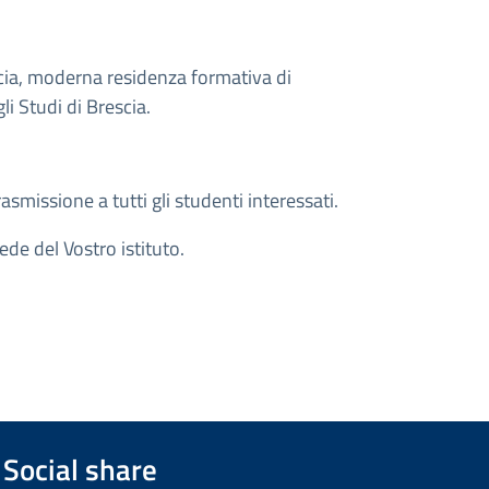
escia, moderna residenza formativa di
li Studi di Brescia.
rasmissione a tutti gli studenti interessati.
ede del Vostro istituto.
Social share