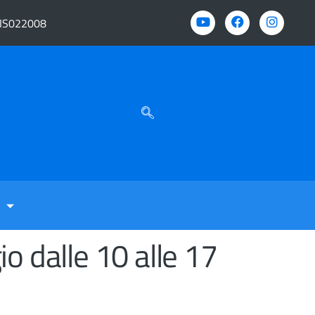
BIS022008
o dalle 10 alle 17