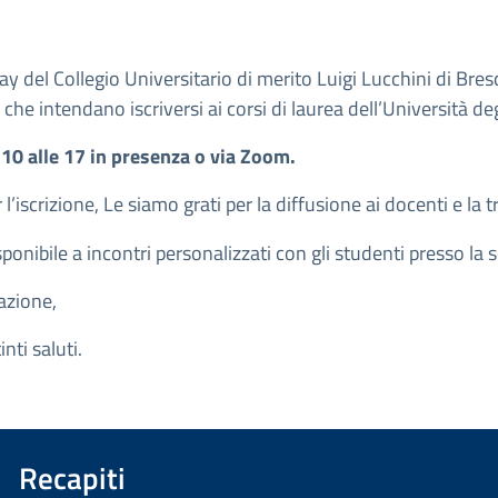
Day del Collegio Universitario di merito Luigi Lucchini di Br
che intendano iscriversi ai corsi di laurea dell’Università deg
 10 alle 17 in presenza o via Zoom.
l’iscrizione, Le siamo grati per la diffusione ai docenti e la t
ponibile a incontri personalizzati con gli studenti presso la s
azione,
nti saluti.
Recapiti