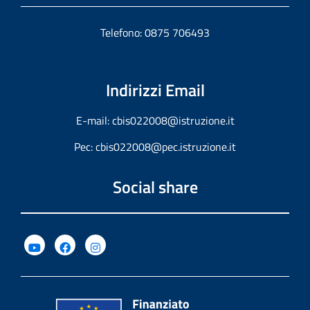
Telefono: 0875 706493
Indirizzi Email
E-mail:
cbis022008@istruzione.it
Pec:
cbis022008@pec.istruzione.it
Social share