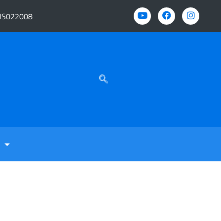
BIS022008