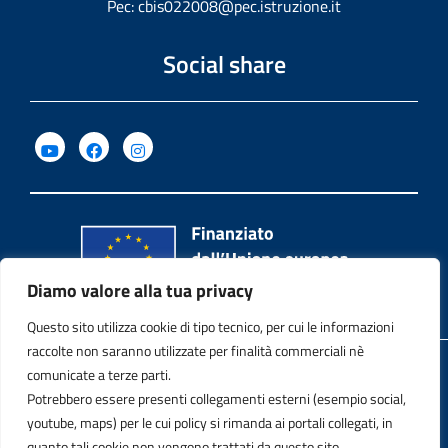
Pec:
cbis022008@pec.istruzione.it
Social share
Diamo valore alla tua privacy
Questo sito utilizza cookie di tipo tecnico, per cui le informazioni
raccolte non saranno utilizzate per finalità commerciali nè
Privacy Policy
comunicate a terze parti.
Potrebbero essere presenti collegamenti esterni (esempio social,
Note legali
youtube, maps) per le cui policy si rimanda ai portali collegati, in
quanto tali cookie non vengono trattati da questo sito.