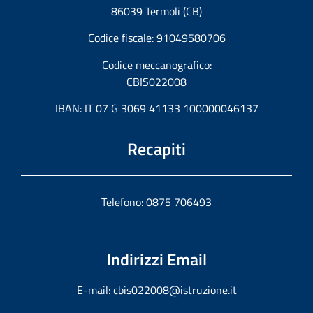
86039 Termoli (CB)
Codice fiscale: 91049580706
Codice meccanografico:
CBIS022008
IBAN: IT 07 G 3069 41133 100000046137
Recapiti
Telefono: 0875 706493
Indirizzi Email
E-mail:
cbis022008@istruzione.it