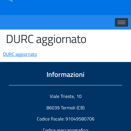
DURC aggiornato
DURC aggiornato
Informazioni
Viale Trieste, 10
86039 Termoli (CB)
Codice fiscale: 91049580706
Codice meccanografico: