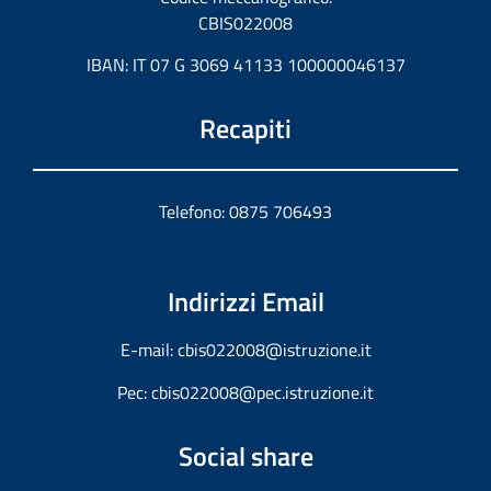
CBIS022008
IBAN: IT 07 G 3069 41133 100000046137
Recapiti
Telefono: 0875 706493
Indirizzi Email
E-mail:
cbis022008@istruzione.it
Pec:
cbis022008@pec.istruzione.it
Social share