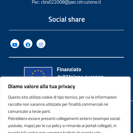
Pec:
cbis022008@pec.istruzione.it
Social share
Diamo valore alla tua privacy
Questo sito utilizza cookie di tipo tecnico, per cui le informazioni
raccolte non saranno utilizzate per finalità commerciali nè
Privacy Policy
comunicate a terze parti.
Potrebbero essere presenti collegamenti esterni (esempio social,
Note legali
youtube, maps) per le cui policy si rimanda ai portali collegati, in
quanto tali cookie non vengono trattati da questo sito.