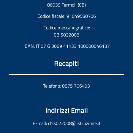
86039 Termoli (CB)
Codice fiscale: 91049580706
Codice meccanografico:
CBIS022008
IBAN: IT 07 G 3069 41133 100000046137
Recapiti
Telefono: 0875 706493
Indirizzi Email
E-mail:
cbis022008@istruzione.it