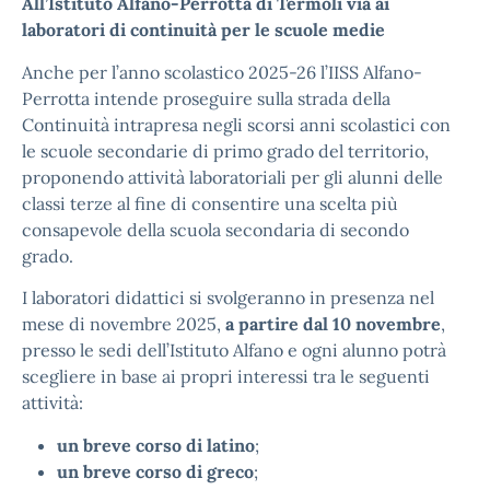
All’Istituto Alfano-Perrotta di Termoli via ai
laboratori di continuità per le scuole medie
Anche per l’anno scolastico 2025-26 l’IISS Alfano-
Perrotta intende proseguire sulla strada della
Continuità intrapresa negli scorsi anni scolastici con
le scuole secondarie di primo grado del territorio,
proponendo attività laboratoriali per gli alunni delle
classi terze al fine di consentire una scelta più
consapevole della scuola secondaria di secondo
grado.
I laboratori didattici si svolgeranno in presenza nel
mese di novembre 2025,
a partire dal 10 novembre
,
presso le sedi dell’Istituto Alfano e ogni alunno potrà
scegliere in base ai propri interessi tra le seguenti
attività:
un breve corso di latino
;
un breve corso di greco
;