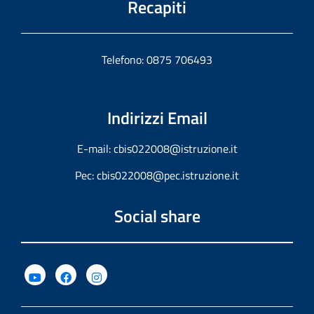
Recapiti
Telefono: 0875 706493
Indirizzi Email
E-mail:
cbis022008@istruzione.it
Pec:
cbis022008@pec.istruzione.it
Social share