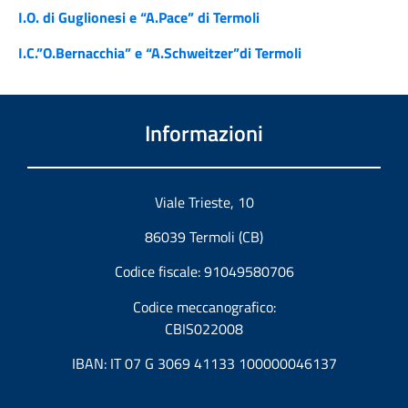
I.O. di Guglionesi e “A.Pace” di Termoli
I.C.”O.Bernacchia” e “A.Schweitzer”di Termoli
Informazioni
Viale Trieste, 10
86039 Termoli (CB)
Codice fiscale: 91049580706
Codice meccanografico:
CBIS022008
IBAN: IT 07 G 3069 41133 100000046137