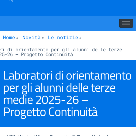
Home
Novità
Le notizie
ri di orientamento per gli alunni delle terze
25-26 – Progetto Continuità
Laboratori di orientamento
per gli alunni delle terze
medie 2025-26 –
Progetto Continuità