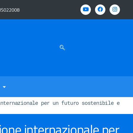
BIS022008
internazionale per un futuro sostenibile e
zione internazionale per