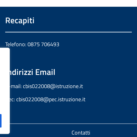
Recapiti
Telefono: 0875 706493
Indirizzi Email
E-mail:
cbis022008@istruzione.it
Pec:
cbis022008@pec.istruzione.it
Contatti