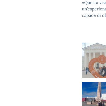
«Questa visi
un’esperienz
capace di of