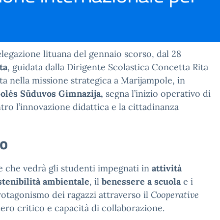
elegazione lituana del gennaio scorso, dal 28
ta
, guidata dalla Dirigente Scolastica Concetta Rita
ta nella missione strategica a Marijampole, in
olės Sūduvos Gimnazija,
segna l’inizio operativo di
ro l’innovazione didattica e la cittadinanza
ro
e che vedrà gli studenti impegnati in
attività
stenibilità ambientale
, il
benessere a scuola
e i
rotagonismo dei ragazzi attraverso il
Cooperative
ero critico e capacità di collaborazione.