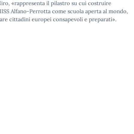
iro, «rappresenta il pilastro su cui costruire
ll’IISS Alfano-Perrotta come scuola aperta al mondo,
are cittadini europei consapevoli e preparati».