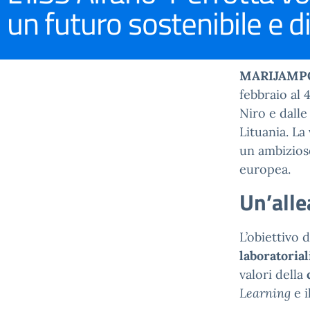
un futuro sostenibile e di
MARIJAMPO
febbraio al 
Niro e dalle
Lituania. La
un ambizioso
europea.
Un’alle
L’obiettivo
laboratoria
valori della
Learning
e i