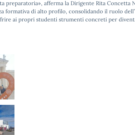
ta preparatoria», afferma la Dirigente Rita Concetta N
a formativa di alto profilo, consolidando il ruolo de
frire ai propri studenti strumenti concreti per divent