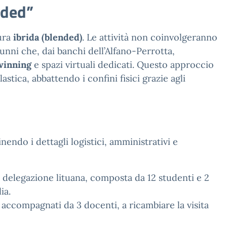
nded”
tura
ibrida (blended)
. Le attività non coinvolgeranno
unni che, dai banchi dell’Alfano-Perrotta,
winning
e spazi virtuali dedicati. Questo approccio
tica, abbattendo i confini fisici grazie agli
endo i dettagli logistici, amministrativi e
a delegazione lituana, composta da 12 studenti e 2
ia.
 accompagnati da 3 docenti, a ricambiare la visita