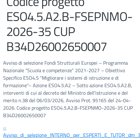
Codice progetto
ESO4.5.A2.B-FSEPNMO-
2026-35 CUP
B34D26002650007
Avviso di selezione Fondi Strutturali Europei – Programma
Nazionale “Scuola e competenze” 2021-2027 – Obiettivo
Specifico ESO4.5 “Migliorare i sistemi di istruzione e di
formazione"– Azione ESO4.5.A2 – Sotto azione ESO4.5.A2.B,
interventi di cui al decreto del Ministro dell’istruzione e del
merito n.38 del 06/03/2026, Avviso Prot. 95165 del 24-04-
2026. Codice progetto ESO4.5.A2.B-FSEPNMO-2026-35 CUP
B34D26002650007
–
Avviso_di_selezione_INTERNO_per_ESPERTI_E_TUTOR_dm_3