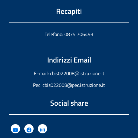
Recapiti
Telefono: 0875 706493
Indirizzi Email
E-mail:
cbis022008@istruzione.it
Pec:
cbis022008@pec.istruzione.it
Social share