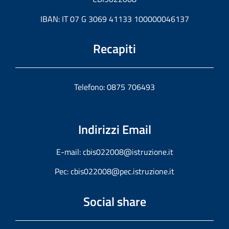
IBAN: IT 07 G 3069 41133 100000046137
Recapiti
Telefono: 0875 706493
Indirizzi Email
E-mail:
cbis022008@istruzione.it
Pec:
cbis022008@pec.istruzione.it
Social share