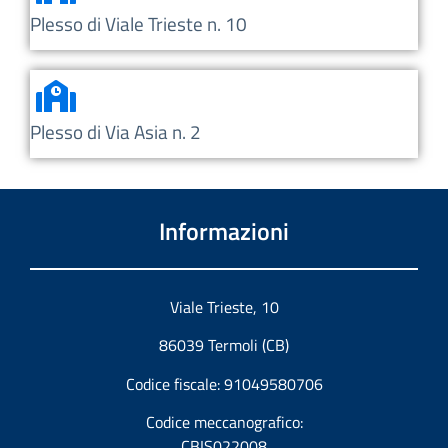
Plesso di Viale Trieste n. 10
Plesso di Via Asia n. 2
Informazioni
Viale Trieste, 10
86039 Termoli (CB)
Codice fiscale: 91049580706
Codice meccanografico:
CBIS022008