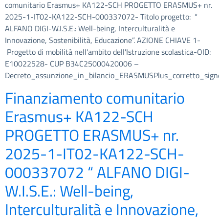
comunitario Erasmus+ KA122-SCH PROGETTO ERASMUS+ nr.
2025-1-IT02-KA122-SCH-000337072- Titolo progetto: “
ALFANO DIGI-W.I.S.E.: Well-being, Interculturalità e
Innovazione, Sostenibilità, Educazione”. AZIONE CHIAVE 1-
Progetto di mobilità nell'ambito dell'Istruzione scolastica-OID:
E10022528- CUP B34C25000420006 –
Decreto_assunzione_in_bilancio_ERASMUSPlus_corretto_signe
Finanziamento comunitario
Erasmus+ KA122-SCH
PROGETTO ERASMUS+ nr.
2025-1-IT02-KA122-SCH-
000337072 “ ALFANO DIGI-
W.I.S.E.: Well-being,
Interculturalità e Innovazione,