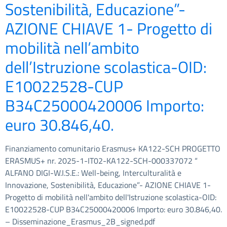
Sostenibilità, Educazione”-
AZIONE CHIAVE 1- Progetto di
mobilità nell’ambito
dell’Istruzione scolastica-OID:
E10022528-CUP
B34C25000420006 Importo:
euro 30.846,40.
Finanziamento comunitario Erasmus+ KA122-SCH PROGETTO
ERASMUS+ nr. 2025-1-IT02-KA122-SCH-000337072 “
ALFANO DIGI-W.I.S.E.: Well-being, Interculturalità e
Innovazione, Sostenibilità, Educazione”- AZIONE CHIAVE 1-
Progetto di mobilità nell'ambito dell'Istruzione scolastica-OID:
E10022528-CUP B34C25000420006 Importo: euro 30.846,40.
– Disseminazione_Erasmus_2B_signed.pdf