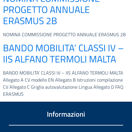
PROGETTO ANNUALE
ERASMUS 2B
NOMINA COMMISSIONE PROGETTO ANNUALE ERASMUS 2B
BANDO MOBILITA’ CLASSI IV –
IIS ALFANO TERMOLI MALTA
BANDO MOBILITA’ CLASSI IV – IIS ALFANO TERMOLI MALTA
Allegato A CV modello EN Allegato B Istruzioni compilazione
CV Allegato C Griglia autovalutazione Lingua Allegato D FAQ
ERASMUS
Informazioni