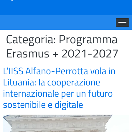
Categoria:
Programma
Erasmus + 2021-2027
L’IISS Alfano-Perrotta vola in
Lituania: la cooperazione
internazionale per un futuro
sostenibile e digitale