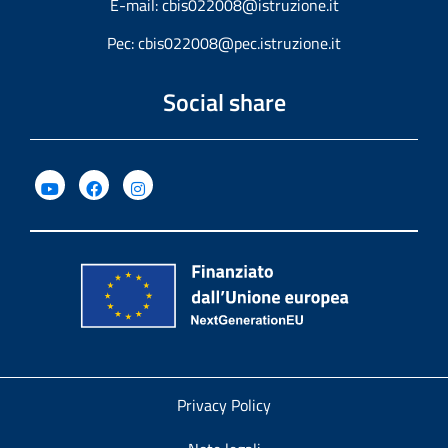
E-mail:
cbis022008@istruzione.it
Pec:
cbis022008@pec.istruzione.it
Social share
Privacy Policy