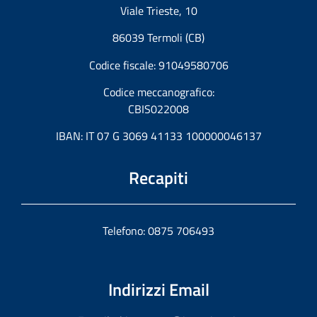
Viale Trieste, 10
86039 Termoli (CB)
Codice fiscale: 91049580706
Codice meccanografico:
CBIS022008
IBAN: IT 07 G 3069 41133 100000046137
Recapiti
Telefono: 0875 706493
Indirizzi Email