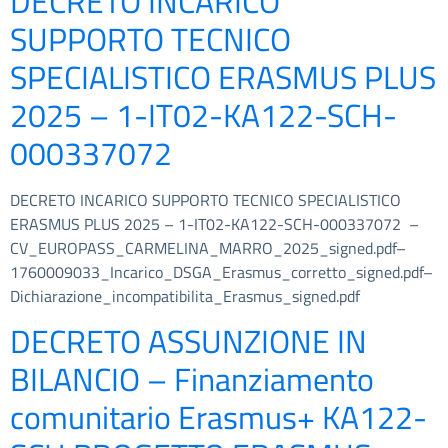
DECRETO INCARICO
SUPPORTO TECNICO
SPECIALISTICO ERASMUS PLUS
2025 – 1-IT02-KA122-SCH-
000337072
DECRETO INCARICO SUPPORTO TECNICO SPECIALISTICO
ERASMUS PLUS 2025 – 1-IT02-KA122-SCH-000337072 –
CV_EUROPASS_CARMELINA_MARRO_2025_signed.pdf–
1760009033_Incarico_DSGA_Erasmus_corretto_signed.pdf–
Dichiarazione_incompatibilita_Erasmus_signed.pdf
DECRETO ASSUNZIONE IN
BILANCIO – Finanziamento
comunitario Erasmus+ KA122-