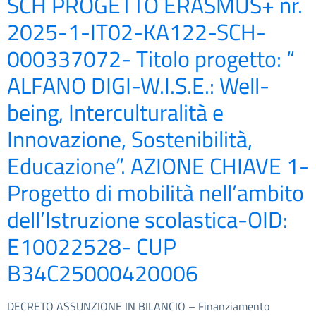
SCH PROGETTO ERASMUS+ nr.
2025-1-IT02-KA122-SCH-
000337072- Titolo progetto: “
ALFANO DIGI-W.I.S.E.: Well-
being, Interculturalità e
Innovazione, Sostenibilità,
Educazione”. AZIONE CHIAVE 1-
Progetto di mobilità nell’ambito
dell’Istruzione scolastica-OID:
E10022528- CUP
B34C25000420006
DECRETO ASSUNZIONE IN BILANCIO – Finanziamento