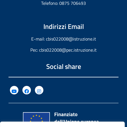
Telefono: 0875 706493
Indirizzi Email
E-mail:
cbis022008@istruzione.it
Pec:
cbis022008@pec.istruzione.it
Social share