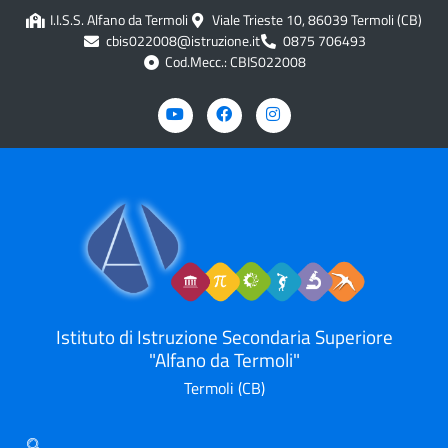
I.I.S.S. Alfano da Termoli
Viale Trieste 10, 86039 Termoli (CB)
cbis022008@istruzione.it
0875 706493
Cod.Mecc.: CBIS022008
Istituto di Istruzione Secondaria Superiore
"Alfano da Termoli"
Termoli (CB)