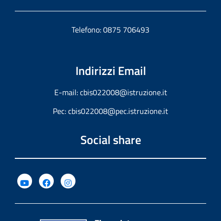
Telefono: 0875 706493
Indirizzi Email
E-mail:
cbis022008@istruzione.it
Pec:
cbis022008@pec.istruzione.it
Social share