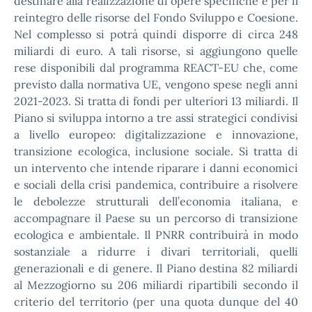
destinare alla realizzazione di opere specifiche e per il
reintegro delle risorse del Fondo Sviluppo e Coesione.
Nel complesso si potrà quindi disporre di circa 248
miliardi di euro. A tali risorse, si aggiungono quelle
rese disponibili dal programma REACT-EU che, come
previsto dalla normativa UE, vengono spese negli anni
2021-2023. Si tratta di fondi per ulteriori 13 miliardi. Il
Piano si sviluppa intorno a tre assi strategici condivisi
a livello europeo: digitalizzazione e innovazione,
transizione ecologica, inclusione sociale. Si tratta di
un intervento che intende riparare i danni economici
e sociali della crisi pandemica, contribuire a risolvere
le debolezze strutturali dell’economia italiana, e
accompagnare il Paese su un percorso di transizione
ecologica e ambientale. Il PNRR contribuirà in modo
sostanziale a ridurre i divari territoriali, quelli
generazionali e di genere. Il Piano destina 82 miliardi
al Mezzogiorno su 206 miliardi ripartibili secondo il
criterio del territorio (per una quota dunque del 40